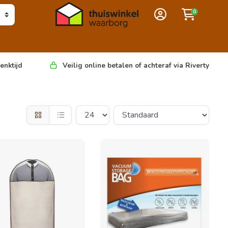
0
enktijd
Veilig online betalen of achteraf via Riverty