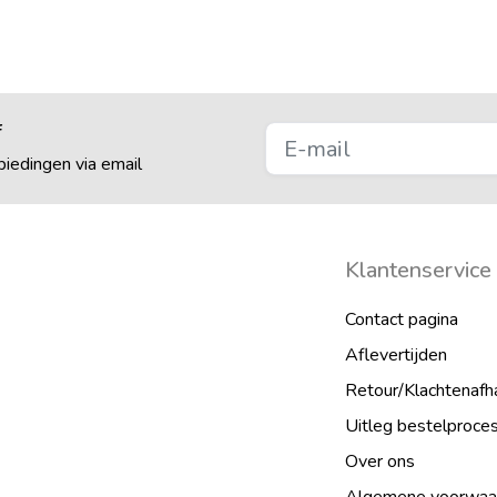
f
iedingen via email
Klantenservice
Contact pagina
Aflevertijden
Retour/Klachtenafh
Uitleg bestelproce
Over ons