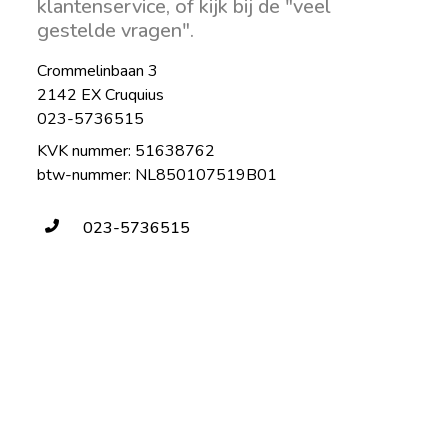
klantenservice, of kijk bij de "veel
gestelde vragen".
Crommelinbaan 3
2142 EX Cruquius
023-5736515
KVK nummer: 51638762
btw-nummer: NL850107519B01
023-5736515