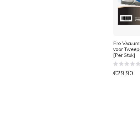
Pro Vacuu
voor Tweep
[Per Stuk]
€
29,90