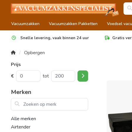
Vacuumzakken
Vacuumzakken Pakketten
Voedsel vac
Snelle levering, vaak binnen 24 uur
Gratis ver
Opbergen
Prijs
€
tot
Merken
Zoeken op merk
Alle merken
Airtender