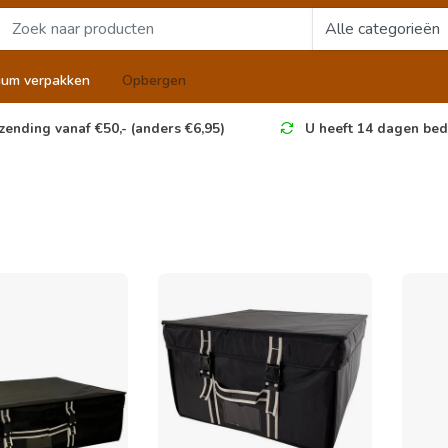
uum verpakken
Opbergen
zending vanaf €50,- (anders €6,95)
U heeft 14 dagen bed