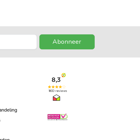
Abonneer
andeling
s