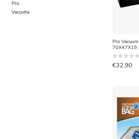
Pro
Vacuvita
Pro Vacuum
70X47X19 [
€
32,90