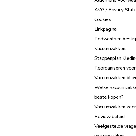
Algemene voorwaa
AVG / Privacy Sta
Cookies
Linkpagina
Bedwantsen bestri
Vacuumzakken.
Stappenplan Kledin
Reorganiseren voor
Vacuümzakken blijv
Welke vacuümzakke
beste kopen?
Vacuumzakken voor
Review beleid
Veelgestelde vrage