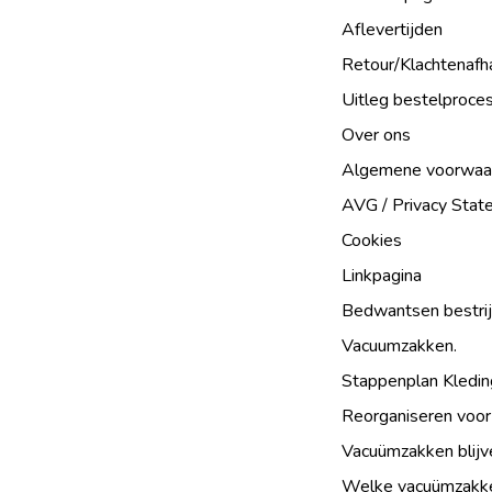
Aflevertijden
Retour/Klachtenafh
Uitleg bestelproce
Over ons
Algemene voorwaa
AVG / Privacy Sta
Cookies
Linkpagina
Bedwantsen bestri
Vacuumzakken.
Stappenplan Kledin
Reorganiseren voor
Vacuümzakken blijv
Welke vacuümzakke