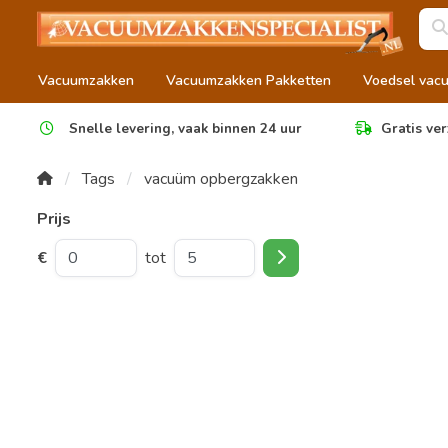
Vacuumzakken
Vacuumzakken Pakketten
Voedsel vac
Snelle levering, vaak binnen 24 uur
Gratis ver
Tags
vacuüm opbergzakken
Prijs
€
tot