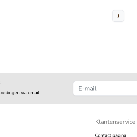
1
f
iedingen via email
Klantenservice
Contact pagina