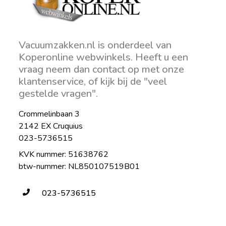
Vacuumzakken.nl is onderdeel van
Koperonline webwinkels. Heeft u een
vraag neem dan contact op met onze
klantenservice, of kijk bij de "veel
gestelde vragen".
Crommelinbaan 3
2142 EX Cruquius
023-5736515
KVK nummer: 51638762
btw-nummer: NL850107519B01
023-5736515