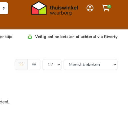
0
enktijd
Veilig online betalen of achteraf via Riverty
en!...