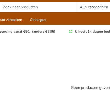
uum verpakken
Opbergen
zending vanaf €50,- (anders €6,95)
U heeft 14 dagen bed
Geen producten gevond