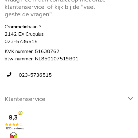
klantenservice, of kijk bij de "veel
gestelde vragen".
Crommelinbaan 3
2142 EX Cruquius
023-5736515
KVK nummer: 51638762
btw-nummer: NL850107519B01
023-5736515
Klantenservice