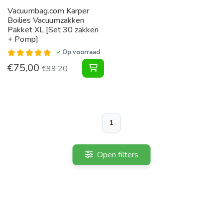
Vacuumbag.com Karper
Boilies Vacuumzakken
Pakket XL [Set 30 zakken
+ Pomp]
Op voorraad
€
75,00
Karper Boilies Vacuumzakken Pakke
€
99,20
1
Open filters