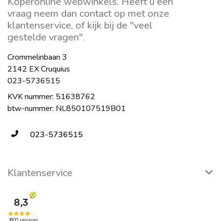
Koperonline webwinkels. Heeft u een
vraag neem dan contact op met onze
klantenservice, of kijk bij de "veel
gestelde vragen".
Crommelinbaan 3
2142 EX Cruquius
023-5736515
KVK nummer: 51638762
btw-nummer: NL850107519B01
023-5736515
Klantenservice