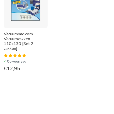
Vacuumbag.com
Vacuumzakken
110x130 [Set 2
zakken]
Op voorraad
€
12,95