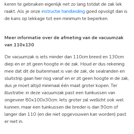
keren te gebruiken eigenlijk net zo lang totdat de zak lek
raakt. Als je onze
instructie handleiding
goed opvolgt dan is
de kans op lekkage tot een minimum te beperken.
Meer informatie over de afmeting van de vacuumzak
van 110x130
De vacuumzak is iets minder dan 110cm breed en 130cm
diep en er zit geen hoogte in de zak. Houd er dus rekening
mee dat dit de buitenmaat is van de zak, de sealranden en
sluitstrip gaan hier nog vanaf en er zit geen hoogte in de zak,
dus je moet altijd minimaal één maat groter kopen. Ter
illustratie: in deze vacuumzak past een tuinkussen van
ongeveer 80x100x30cm. Iets groter zal wellicht ook wel
kunnen, maar een tuinkussen die breder is dan 90cm of
langer dan 110 (en die niet opgevouwen kan worden) past
er niet in.