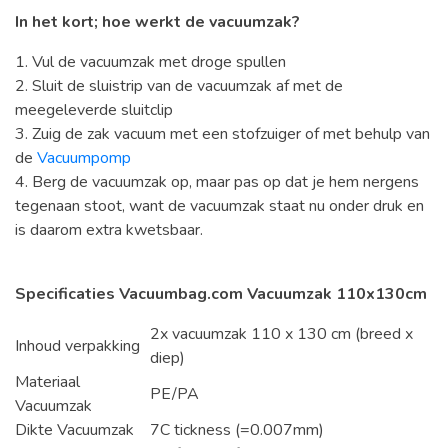
In het kort; hoe werkt de vacuumzak?
1. Vul de vacuumzak met droge spullen
2. Sluit de sluistrip van de vacuumzak af met de
meegeleverde sluitclip
3. Zuig de zak vacuum met een stofzuiger of met behulp van
de
Vacuumpomp
4. Berg de vacuumzak op, maar pas op dat je hem nergens
tegenaan stoot, want de vacuumzak staat nu onder druk en
is daarom extra kwetsbaar.
Specificaties Vacuumbag.com Vacuumzak 110x13
0cm
2x vacuumzak 110 x 130 cm (breed x
Inhoud verpakking
diep)
Materiaal
PE/PA
Vacuumzak
Dikte Vacuumzak
7C tickness (=0.007mm)