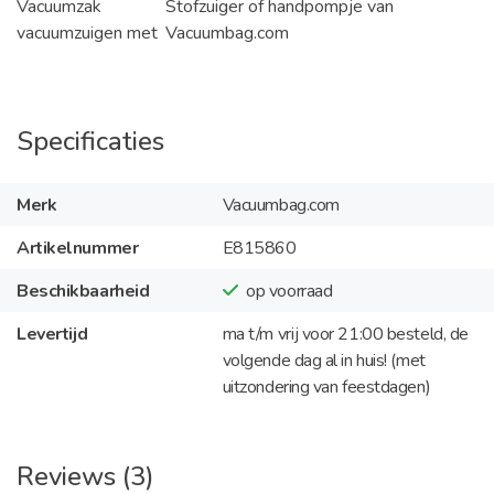
Vacuumzak
Stofzuiger of handpompje van
vacuumzuigen met
Vacuumbag.com
Specificaties
Merk
Vacuumbag.com
Artikelnummer
E815860
Beschikbaarheid
op voorraad
Levertijd
ma t/m vrij voor 21:00 besteld, de
volgende dag al in huis! (met
uitzondering van feestdagen)
Reviews (3)