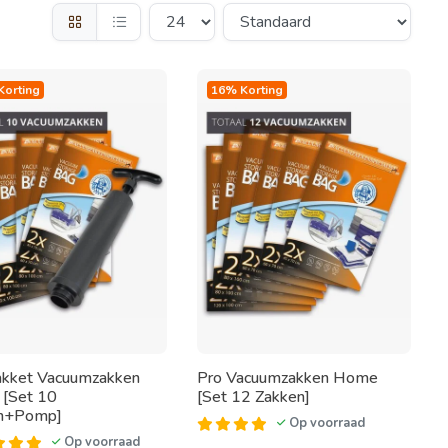
Korting
16% Korting
akket Vacuumzakken
Pro Vacuumzakken Home
[Set 10
[Set 12 Zakken]
n+Pomp]
Op voorraad
Op voorraad