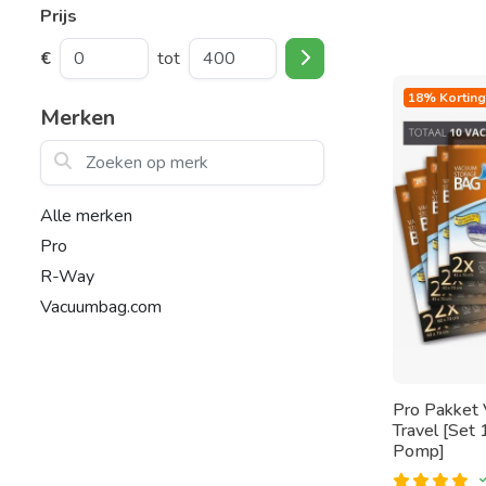
Prijs
€
tot
18% Korting
Merken
Zoeken op merk
Alle merken
Pro
R-Way
Vacuumbag.com
Pro Pakket
Travel [Set
Pomp]