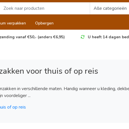
uum verpakken
Opbergen
zending vanaf €50,- (anders €6,95)
U heeft 14 dagen bed
kken voor thuis of op reis
akken in verschillende maten. Handig wanneer u kleding, dekbe
 voordeliger ...
is of op reis