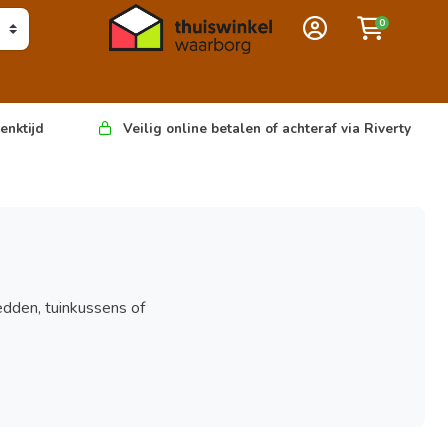
0
enktijd
Veilig online betalen of achteraf via Riverty
dden, tuinkussens of