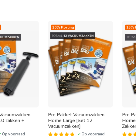
16% Korting
15% 
 Vacuumzakken
Pro Pakket Vacuumzakken
Pro P
 10 zakken +
Home Large [Set 12
Home 
Vacuumzakken]
Zakke
Op voorraad
Op voorraad