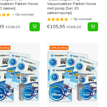
mzakken Pakket Home
Vacuumzakken Pakket Home
0 zakken]
met pomp [Set 30
zakken+pomp]
Op voorraad
Op voorraad
95
€
105,95
ken+pomp] toevoegen aan winkelwagen
n Pakket Home Large Bags [Set 12 zakken] toevoegen aan wi
XL Vacuumzakken Pakket Home [Set 30 z
XL Vac
€
158,25
€
168,20
Korting
13% Korting