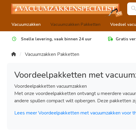
Vacuumzakken
Vacuumzakken Pakketten
Voedsel vac
Snelle levering, vaak binnen 24 uur
Gratis ver
Vacuumzakken Pakketten
Voordeelpakketten met vacuumza
Voordeelpakketten vacuumzakken
Met onze voordeelpakketten ontvangt u meerdere vacuumz
andere spullen compact wilt opbergen. Deze pakketten zijn
Lees meer Voordeelpakketten met vacuumzakken voor thu