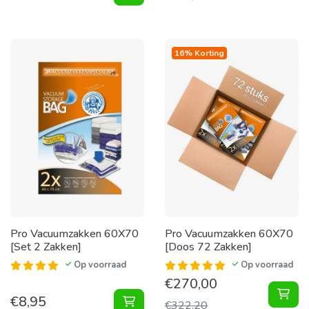
16% Korting
Pro Vacuumzakken 60X70
Pro Vacuumzakken 60X70
[Set 2 Zakken]
[Doos 72 Zakken]
Op voorraad
Op voorraad
€
270,00
Vac
€
8,95
Vacuumzakken 60X70 [Set 2 Zakke
€
322,20