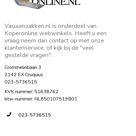
Vacuumzakken.nl is onderdeel van
Koperonline webwinkels. Heeft u een
vraag neem dan contact op met onze
klantenservice, of kijk bij de "veel
gestelde vragen".
Crommelinbaan 3
2142 EX Cruquius
023-5736515
KVK nummer: 51638762
btw-nummer: NL850107519B01
023-5736515