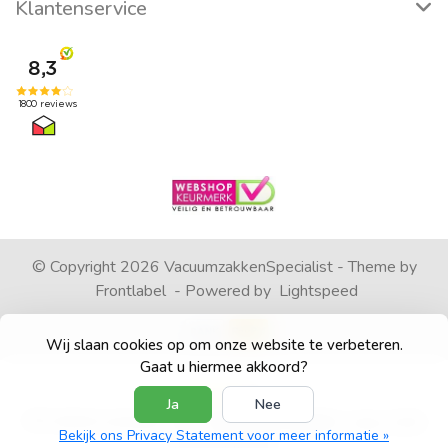
Klantenservice
© Copyright 2026 VacuumzakkenSpecialist - Theme by
Frontlabel
- Powered by
Lightspeed
Wij slaan cookies op om onze website te verbeteren.
Gaat u hiermee akkoord?
Ja
Nee
4
/
5
sterren op basis van
1792
beoordelingen.
Lees 1792
Bekijk ons Privacy Statement voor meer informatie »
beoordelingen