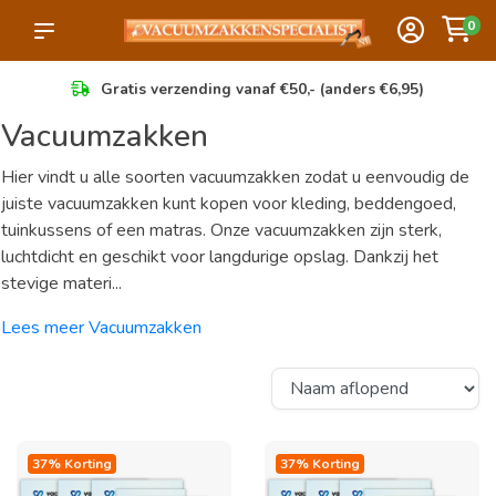
0
Gratis verzending vanaf €50,- (anders €6,95)
Vacuumzakken
Hier vindt u alle soorten vacuumzakken zodat u eenvoudig de
juiste vacuumzakken kunt kopen voor kleding, beddengoed,
tuinkussens of een matras. Onze vacuumzakken zijn sterk,
luchtdicht en geschikt voor langdurige opslag. Dankzij het
stevige materi...
Lees meer Vacuumzakken
37% Korting
37% Korting