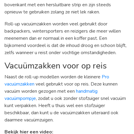
bovenkant met een hersluitbare strip en zijn steeds
opnieuw te gebruiken zolang ze niet lek raken.
Roll-up vacuümzakken worden veel gebruikt door
backpackers, wintersporters en reizigers die meer willen
meenemen dan er normaal in een koffer past. Een
bijkomend voordeel is dat de inhoud droog en schoon blijft,
zelfs wanneer u reist onder vochtige omstandigheden.
Vacuümzakken voor op reis
Naast de roll-up modellen worden de kleinere
Pro
vacuümzakken
veel gebruikt voor op reis. Deze kunnen
vacuüm worden gezogen met een
handmatig
vacuümpompje
, zodat u ook zonder stofzuiger snel vacuüm
kunt verpakken. Heeft u thuis wel een stofzuiger
beschikbaar, dan kunt u de vacuümzakken uiteraard ook
daarmee vacuümzuigen.
Bekijk hier een video: