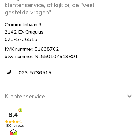
klantenservice, of kijk bij de "veel
gestelde vragen".
Crommelinbaan 3
2142 EX Cruquius
023-5736515
KVK nummer: 51638762
btw-nummer: NL850107519B01
023-5736515
Klantenservice