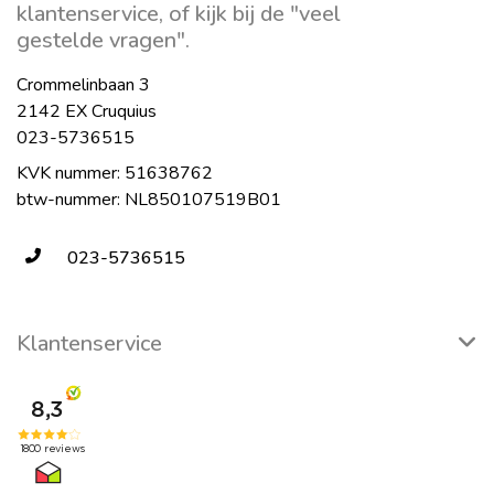
klantenservice, of kijk bij de "veel
gestelde vragen".
Crommelinbaan 3
2142 EX Cruquius
023-5736515
KVK nummer: 51638762
btw-nummer: NL850107519B01
023-5736515
Klantenservice