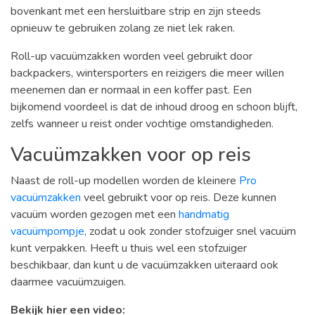
bovenkant met een hersluitbare strip en zijn steeds
opnieuw te gebruiken zolang ze niet lek raken.
Roll-up vacuümzakken worden veel gebruikt door
backpackers, wintersporters en reizigers die meer willen
meenemen dan er normaal in een koffer past. Een
bijkomend voordeel is dat de inhoud droog en schoon blijft,
zelfs wanneer u reist onder vochtige omstandigheden.
Vacuümzakken voor op reis
Naast de roll-up modellen worden de kleinere
Pro
vacuümzakken
veel gebruikt voor op reis. Deze kunnen
vacuüm worden gezogen met een
handmatig
vacuümpompje
, zodat u ook zonder stofzuiger snel vacuüm
kunt verpakken. Heeft u thuis wel een stofzuiger
beschikbaar, dan kunt u de vacuümzakken uiteraard ook
daarmee vacuümzuigen.
Bekijk hier een video: