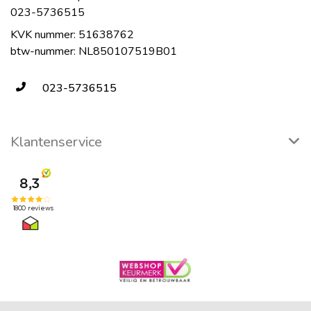
023-5736515
KVK nummer: 51638762
btw-nummer: NL850107519B01
023-5736515
Klantenservice