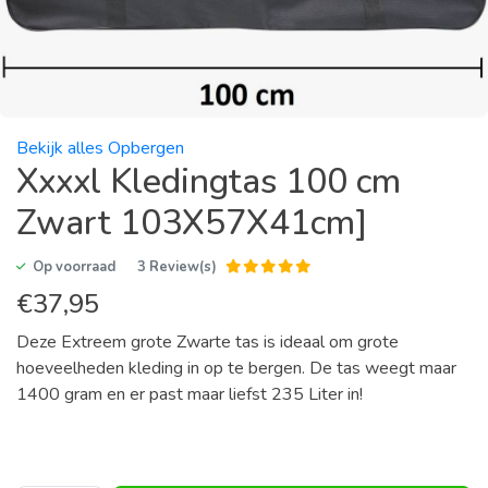
Bekijk alles Opbergen
Xxxxl Kledingtas 100 cm
Zwart 103X57X41cm]
Op voorraad
3 Review(s)
€
37,95
Deze Extreem grote Zwarte tas is ideaal om grote
hoeveelheden kleding in op te bergen. De tas weegt maar
1400 gram en er past maar liefst 235 Liter in!