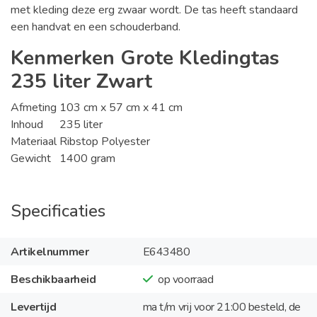
met kleding deze erg zwaar wordt. De tas heeft standaard
een handvat en een schouderband.
Kenmerken Grote Kledingtas
235 liter Zwart
Afmeting
103 cm x 57 cm x 41 cm
Inhoud
235 liter
Materiaal
Ribstop Polyester
Gewicht
1400 gram
Specificaties
Artikelnummer
E643480
Beschikbaarheid
op voorraad
Levertijd
ma t/m vrij voor 21:00 besteld, de