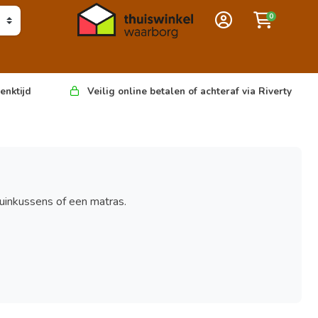
0
enktijd
Veilig online betalen of achteraf via Riverty
uinkussens of een matras.