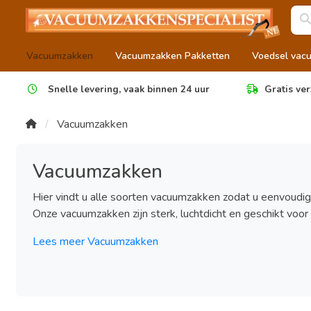
Vacuumzakken
Vacuumzakken Pakketten
Voedsel vac
Snelle levering, vaak binnen 24 uur
Gratis ver
Vacuumzakken
Vacuumzakken
Hier vindt u alle soorten vacuumzakken zodat u eenvoudi
Onze vacuumzakken zijn sterk, luchtdicht en geschikt voor 
Lees meer Vacuumzakken