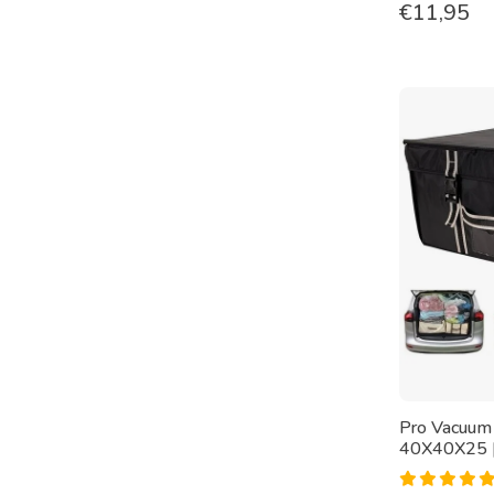
€
11,95
Pro Vacuum
40X40X25 [