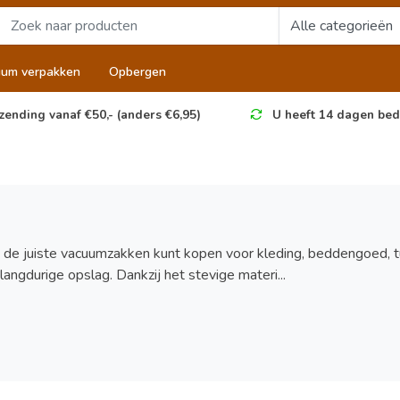
uum verpakken
Opbergen
zending vanaf €50,- (anders €6,95)
U heeft 14 dagen bed
g de juiste vacuumzakken kunt kopen voor kleding, beddengoed, t
langdurige opslag. Dankzij het stevige materi...