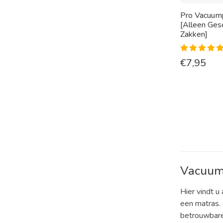
Pro Vacuum
[Alleen Ges
Zakken]
€
7,95
Vacuum
Hier vindt 
een matras. 
betrouwbare 