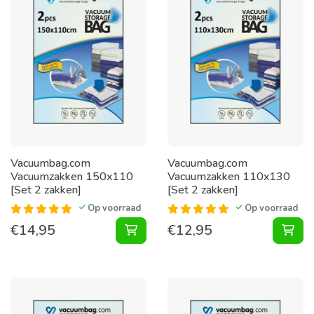
Vacuumbag.com
Vacuumbag.com
Vacuumzakken 150x110
Vacuumzakken 110x130
[Set 2 zakken]
[Set 2 zakken]
Op voorraad
Op voorraad
€
14,95
€
12,95
Vacuumzakken 150x110 [Set 2 zak
Vac