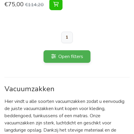
€
75,00
Filament Vacuumzakken XL Pakket 
€
114,20
1
Open filters
Vacuumzakken
Hier vindt u alle soorten vacuumzakken zodat u eenvoudig
de juiste vacuumzakken kunt kopen voor kleding,
beddengoed, tuinkussens of een matras. Onze
vacuumzakken zijn sterk, luchtdicht en geschikt voor
langdurige opslag. Dankzij het stevige materiaal en de