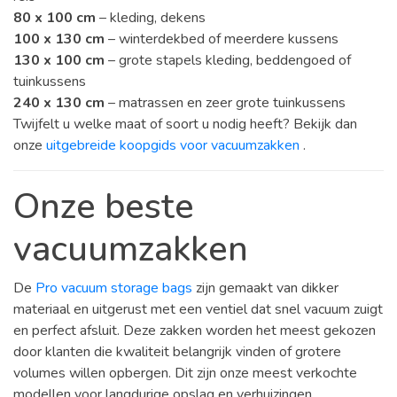
80 x 100 cm
– kleding, dekens
100 x 130 cm
– winterdekbed of meerdere kussens
130 x 100 cm
– grote stapels kleding, beddengoed of
tuinkussens
240 x 130 cm
– matrassen en zeer grote tuinkussens
Twijfelt u welke maat of soort u nodig heeft? Bekijk dan
onze
uitgebreide koopgids voor vacuumzakken
.
Onze beste
vacuumzakken
De
Pro vacuum storage bags
zijn gemaakt van dikker
materiaal en uitgerust met een ventiel dat snel vacuum zuigt
en perfect afsluit. Deze zakken worden het meest gekozen
door klanten die kwaliteit belangrijk vinden of grotere
volumes willen opbergen. Dit zijn onze meest verkochte
modellen voor langdurige opslag en verhuizingen.