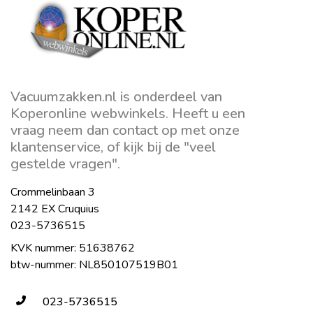
Vacuumzakken.nl is onderdeel van
Koperonline webwinkels. Heeft u een
vraag neem dan contact op met onze
klantenservice, of kijk bij de "veel
gestelde vragen".
Crommelinbaan 3
2142 EX Cruquius
023-5736515
KVK nummer: 51638762
btw-nummer: NL850107519B01
023-5736515