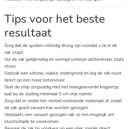
Tips voor het beste
resultaat
Zorg dat de spullen volledig droog zijn voordat u ze in de
zak stopt.
Vul de zak gelijkmatig en vermijd scherpe uitsteeksels zoals
ritsen.
Gebruik een schone, vlakke ondergrond en leg de zak nooit
direct op een ruwe betonvloer.
Sluit de strip zorgvuldig met het meegeleverde knijpertje;
laat bij de sluiting minimaal 5 cm vrije ruimte.
Zorg dat er onder het ventiel voldoende materiaal zit zodat
de zak goed vacuum kan worden gezogen.
Verplaats een vacuum gezogen zak zo min mogelijk om
stootschade te voorkomen.
Bewaar de zak bij voorkeur op een plek zonder direct