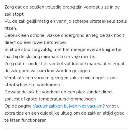
Zorg dat de spullen volledig droog zijn voordat u ze in de
zak stopt.
Vul de zak gelijkmatig en vermijd scherpe uitsteeksels zoals
ritsen.
Gebruik een schone, vlakke ondergrond en leg de zak nooit
direct op een ruwe betonvloer.
Sluit de strip zorgvuldig met het meegeleverde knijpertje;
laat bij de sluiting minimaal 5 cm vrije ruimte.
Zorg dat er onder het ventiel voldoende materiaal zit zodat
de zak goed vacuum kan worden gezogen.
Verplaats een vacuum gezogen zak zo min mogelijk om
stootschade te voorkomen.
Bewaar de zak bij voorkeur op een plek zonder direct
zonlicht of grote temperatuurschommelingen.
Op de pagina
Vacuumzakken blijven niet vacuum?
vindt u
extra tips en een duidelijke uitleg om de zakken altijd goed
te laten functioneren.