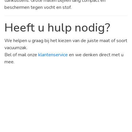
tuinkussens. Grote maten blijven lang compact en
beschermen tegen vocht en stof.
Heeft u hulp nodig?
We helpen u graag bij het kiezen van de juiste maat of soort
vacuumzak.
Bel of mail onze
klantenservice
en we denken direct met u
mee.