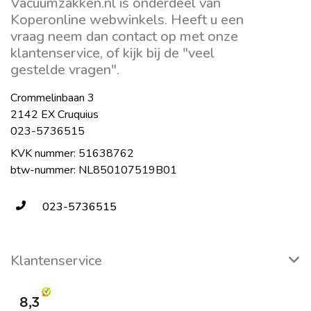
Vacuumzakken.nl is onderdeel van
Koperonline webwinkels. Heeft u een
vraag neem dan contact op met onze
klantenservice, of kijk bij de "veel
gestelde vragen".
Crommelinbaan 3
2142 EX Cruquius
023-5736515
KVK nummer: 51638762
btw-nummer: NL850107519B01
023-5736515
Klantenservice