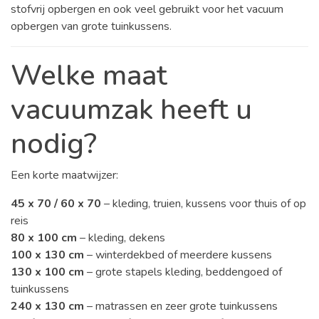
stofvrij opbergen en ook veel gebruikt voor het vacuum
opbergen van grote tuinkussens.
Welke maat
vacuumzak heeft u
nodig?
Een korte maatwijzer:
45 x 70 / 60 x 70
– kleding, truien, kussens voor thuis of op
reis
80 x 100 cm
– kleding, dekens
100 x 130 cm
– winterdekbed of meerdere kussens
130 x 100 cm
– grote stapels kleding, beddengoed of
tuinkussens
240 x 130 cm
– matrassen en zeer grote tuinkussens