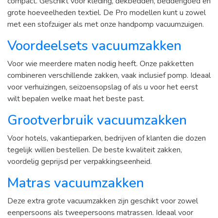
compact. Geschikt voor kleding, dekbedden, beddengoed en
grote hoeveelheden textiel. De Pro modellen kunt u zowel
met een stofzuiger als met onze handpomp vacuumzuigen.
Voordeelsets vacuumzakken
Voor wie meerdere maten nodig heeft. Onze pakketten
combineren verschillende zakken, vaak inclusief pomp. Ideaal
voor verhuizingen, seizoensopslag of als u voor het eerst
wilt bepalen welke maat het beste past.
Grootverbruik vacuumzakken
Voor hotels, vakantieparken, bedrijven of klanten die dozen
tegelijk willen bestellen. De beste kwaliteit zakken,
voordelig geprijsd per verpakkingseenheid.
Matras vacuumzakken
Deze extra grote vacuumzakken zijn geschikt voor zowel
eenpersoons als tweepersoons matrassen. Ideaal voor